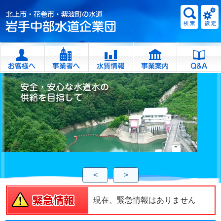
<
>
現在、緊急情報はありません