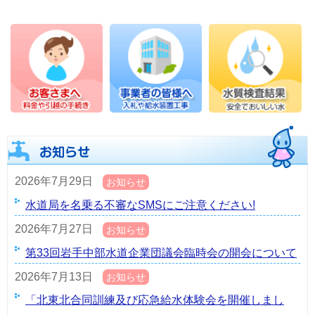
2026年7月29日
お知らせ
水道局を名乗る不審なSMSにご注意ください!
2026年7月27日
お知らせ
第33回岩手中部水道企業団議会臨時会の開会について
2026年7月13日
お知らせ
「北東北合同訓練及び応急給水体験会を開催しまし