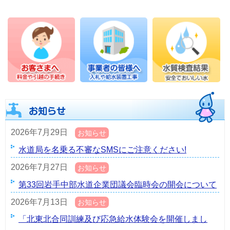
2026年7月29日
お知らせ
水道局を名乗る不審なSMSにご注意ください!
2026年7月27日
お知らせ
第33回岩手中部水道企業団議会臨時会の開会について
2026年7月13日
お知らせ
「北東北合同訓練及び応急給水体験会を開催しまし