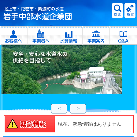
<
>
現在、緊急情報はありません