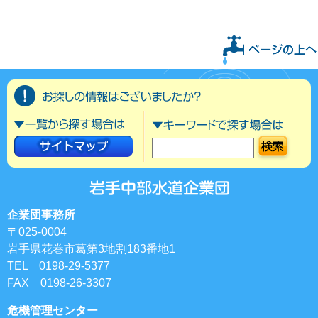
企業団事務所
〒025-0004
岩手県花巻市葛第3地割183番地1
TEL 0198-29-5377
FAX 0198-26-3307
危機管理センター