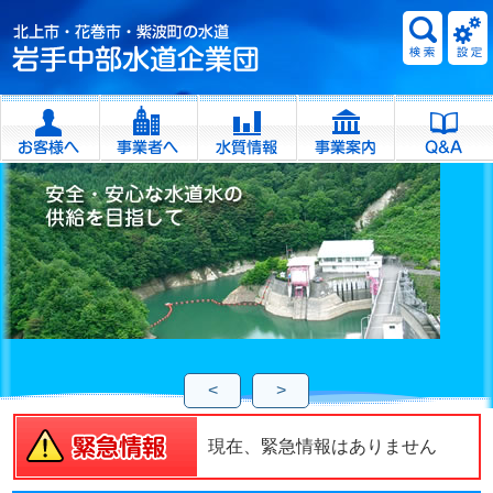
<
>
現在、緊急情報はありません