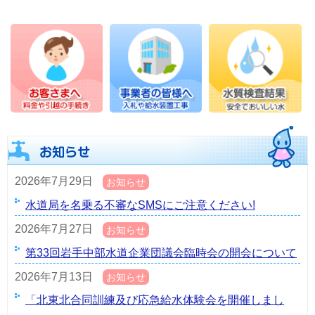
2026年7月29日
お知らせ
水道局を名乗る不審なSMSにご注意ください!
2026年7月27日
お知らせ
第33回岩手中部水道企業団議会臨時会の開会について
2026年7月13日
お知らせ
「北東北合同訓練及び応急給水体験会を開催しまし