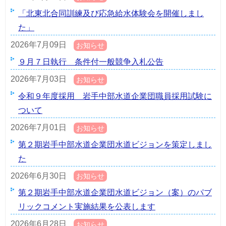
「北東北合同訓練及び応急給水体験会を開催しまし
た」
2026年7月09日
お知らせ
９月７日執行 条件付一般競争入札公告
2026年7月03日
お知らせ
令和９年度採用 岩手中部水道企業団職員採用試験に
ついて
2026年7月01日
お知らせ
第２期岩手中部水道企業団水道ビジョンを策定しまし
た
2026年6月30日
お知らせ
第２期岩手中部水道企業団水道ビジョン（案）のパブ
リックコメント実施結果を公表します
2026年6月28日
お知らせ