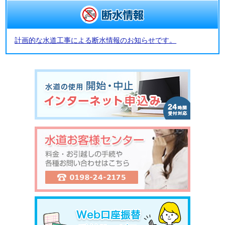
計画的な水道工事による断水情報のお知らせです。