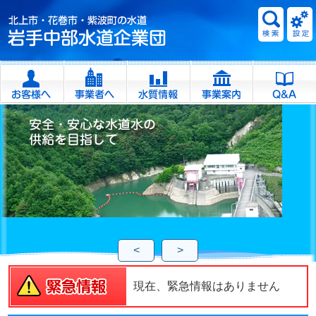
<
>
現在、緊急情報はありません