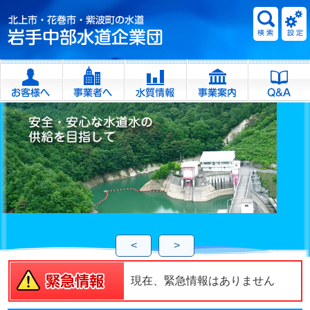
<
>
現在、緊急情報はありません