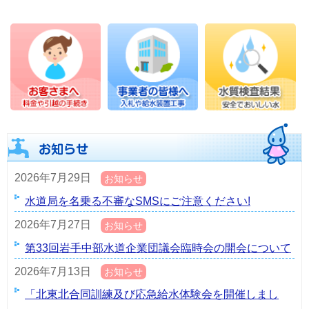
2026年7月29日
お知らせ
水道局を名乗る不審なSMSにご注意ください!
2026年7月27日
お知らせ
第33回岩手中部水道企業団議会臨時会の開会について
2026年7月13日
お知らせ
「北東北合同訓練及び応急給水体験会を開催しまし