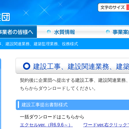
事、建設関連業務、建築監理業務、役務様式
建設工事、建設関連業務、建
契約後に企業団へ提出する建設工事、建設関連業務
ちらからダウンロードしてください。
建設工事提出書類様式
一括ダウンロードはこちらから
エクセルver.（R6.9.6～）
ワードver.右クリック