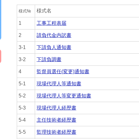
様式名
様式№
1
工事工程表届
2
請負代金内訳書
3-1
下請負人通知書
3-2
下請負調書
4
監督員選任(変更)通知書
5-1
現場代理人等通知書
5-2
現場代理人等変更通知書
5-3
現場代理人経歴書
5-4
主任技術者経歴書
5-5
監理技術者経歴書