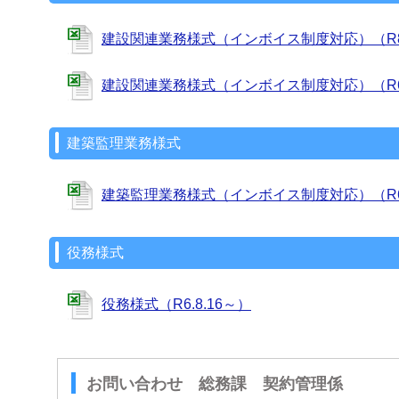
建設関連業務様式（インボイス制度対応）（R8.
建設関連業務様式（インボイス制度対応）（R6.
建築監理業務様式
建築監理業務様式（インボイス制度対応）（R6.
役務様式
役務様式（R6.8.16～）
お問い合わせ 総務課 契約管理係