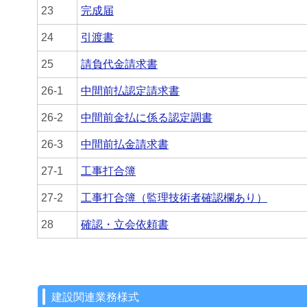
23
完成届
24
引渡書
25
請負代金請求書
26-1
中間前払認定請求書
26-2
中間前金払に係る認定調書
26-3
中間前払金請求書
27-1
工事打合簿
27-2
工事打合簿（監理技術者確認欄あり）
28
確認・立会依頼書
建設関連業務様式