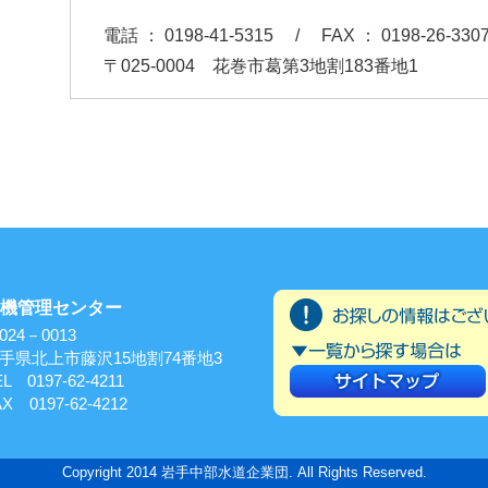
電話 ： 0198-41-5315 / FAX ： 0198-26-330
〒025-0004 花巻市葛第3地割183番地1
機管理センター
024－0013
手県北上市藤沢15地割74番地3
EL 0197-62-4211
AX 0197-62-4212
Copyright 2014 岩手中部水道企業団. All Rights Reserved.