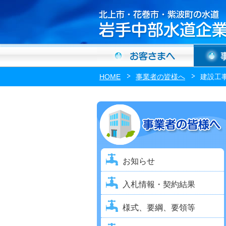
HOME
事業者の皆様へ
建設工
お知らせ
入札情報・契約結果
様式、要綱、要領等