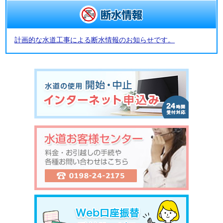
計画的な水道工事による断水情報のお知らせです。