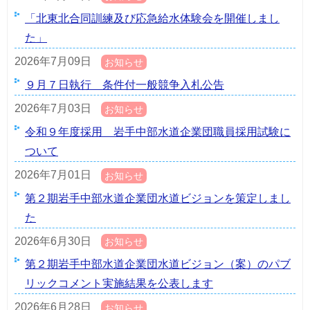
「北東北合同訓練及び応急給水体験会を開催しまし
た」
2026年7月09日
お知らせ
９月７日執行 条件付一般競争入札公告
2026年7月03日
お知らせ
令和９年度採用 岩手中部水道企業団職員採用試験に
ついて
2026年7月01日
お知らせ
第２期岩手中部水道企業団水道ビジョンを策定しまし
た
2026年6月30日
お知らせ
第２期岩手中部水道企業団水道ビジョン（案）のパブ
リックコメント実施結果を公表します
2026年6月28日
お知らせ