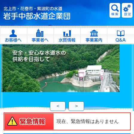
<
>
現在、緊急情報はありません