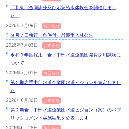
「北東北合同訓練及び応急給水体験会を開催しまし
た」
2026年7月09日
お知らせ
９月７日執行 条件付一般競争入札公告
2026年7月03日
お知らせ
令和９年度採用 岩手中部水道企業団職員採用試験に
ついて
2026年7月01日
お知らせ
第２期岩手中部水道企業団水道ビジョンを策定しまし
た
2026年6月30日
お知らせ
第２期岩手中部水道企業団水道ビジョン（案）のパブ
リックコメント実施結果を公表します
2026年6月28日
お知らせ