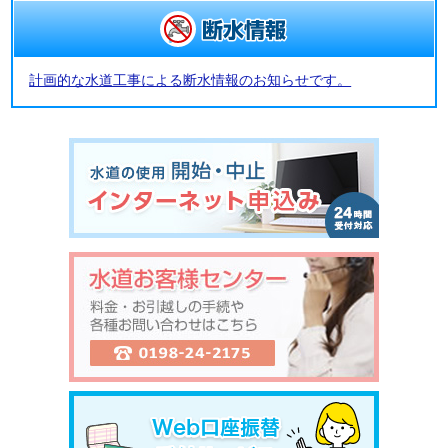
計画的な水道工事による断水情報のお知らせです。