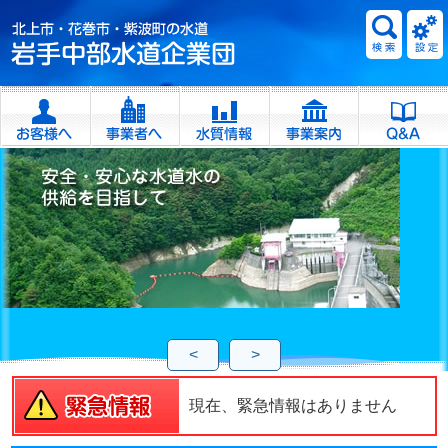
<
>
現在、緊急情報はありません