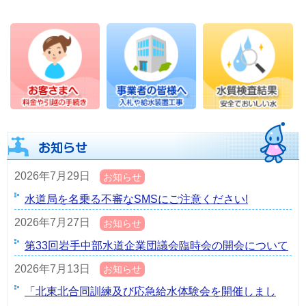
2026年7月29日
お知らせ
水道局を名乗る不審なSMSにご注意ください!
2026年7月27日
お知らせ
第33回岩手中部水道企業団議会臨時会の開会について
2026年7月13日
お知らせ
「北東北合同訓練及び応急給水体験会を開催しまし