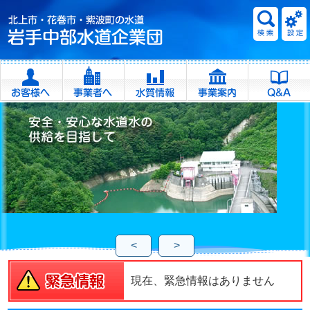
<
>
現在、緊急情報はありません