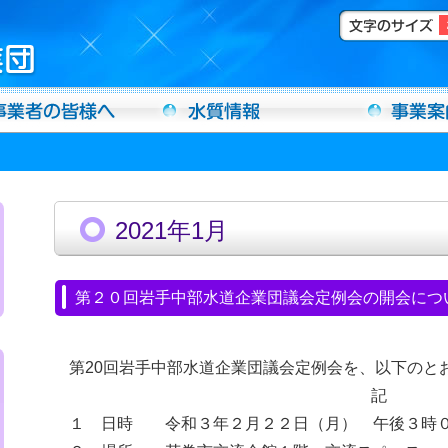
2021年1月
第２０回岩手中部水道企業団議会定例会の開会につ
第20回岩手中部水道企業団議会定例会を、以下のと
記
１ 日時 令和３年２月２２日（月） 午後３時