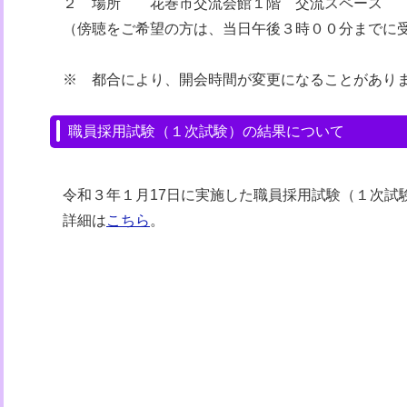
２ 場所 花巻市交流会館１階 交流スペース
（傍聴をご希望の方は、当日午後３時００分までに
※ 都合により、開会時間が変更になることがあり
職員採用試験（１次試験）の結果について
令和３年１月17日に実施した職員採用試験（１次試
詳細は
こちら
。