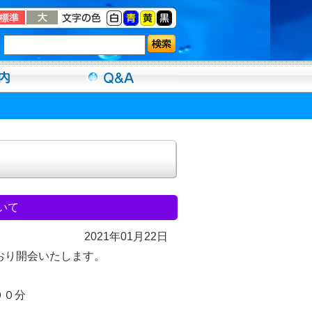
いて
2021年01月22日
おり開会いたします。
００分