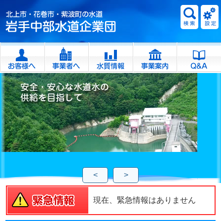
<
>
現在、緊急情報はありません