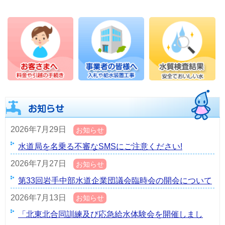
2026年7月29日
お知らせ
水道局を名乗る不審なSMSにご注意ください!
2026年7月27日
お知らせ
第33回岩手中部水道企業団議会臨時会の開会について
2026年7月13日
お知らせ
「北東北合同訓練及び応急給水体験会を開催しまし