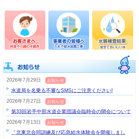
2026年7月29日
お知らせ
水道局を名乗る不審なSMSにご注意ください!
2026年7月27日
お知らせ
第33回岩手中部水道企業団議会臨時会の開会について
2026年7月13日
お知らせ
「北東北合同訓練及び応急給水体験会を開催しまし