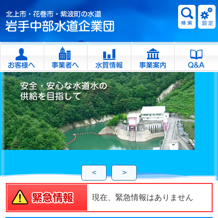
<
>
現在、緊急情報はありません