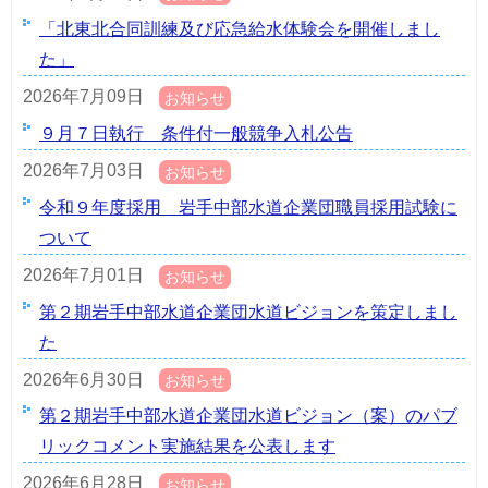
「北東北合同訓練及び応急給水体験会を開催しまし
た」
2026年7月09日
お知らせ
９月７日執行 条件付一般競争入札公告
2026年7月03日
お知らせ
令和９年度採用 岩手中部水道企業団職員採用試験に
ついて
2026年7月01日
お知らせ
第２期岩手中部水道企業団水道ビジョンを策定しまし
た
2026年6月30日
お知らせ
第２期岩手中部水道企業団水道ビジョン（案）のパブ
リックコメント実施結果を公表します
2026年6月28日
お知らせ