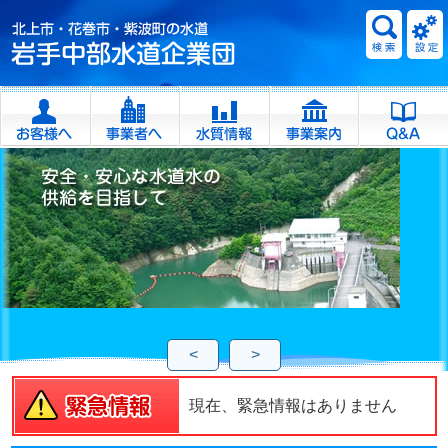
<
>
現在、緊急情報はありません