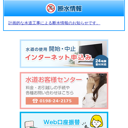
計画的な水道工事による断水情報のお知らせです。