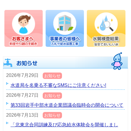
2026年7月29日
お知らせ
水道局を名乗る不審なSMSにご注意ください!
2026年7月27日
お知らせ
第33回岩手中部水道企業団議会臨時会の開会について
2026年7月13日
お知らせ
「北東北合同訓練及び応急給水体験会を開催しまし