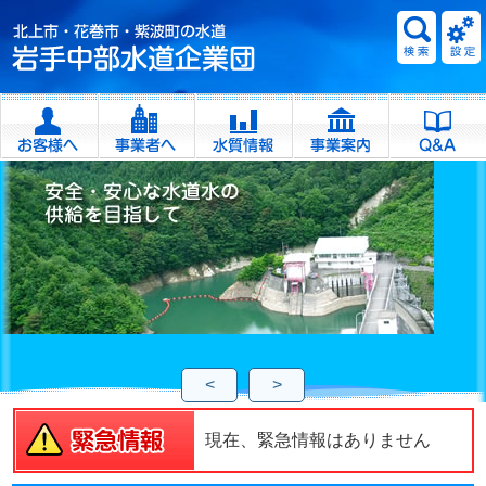
<
>
現在、緊急情報はありません