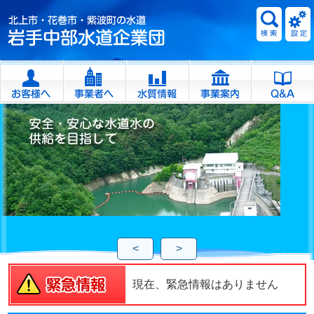
<
>
現在、緊急情報はありません