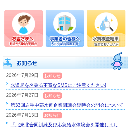
2026年7月29日
お知らせ
水道局を名乗る不審なSMSにご注意ください!
2026年7月27日
お知らせ
第33回岩手中部水道企業団議会臨時会の開会について
2026年7月13日
お知らせ
「北東北合同訓練及び応急給水体験会を開催しまし