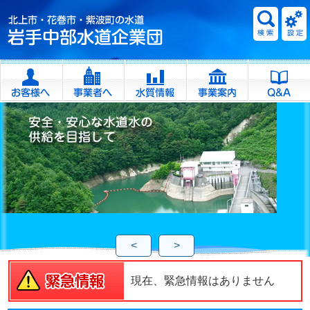
<
>
現在、緊急情報はありません