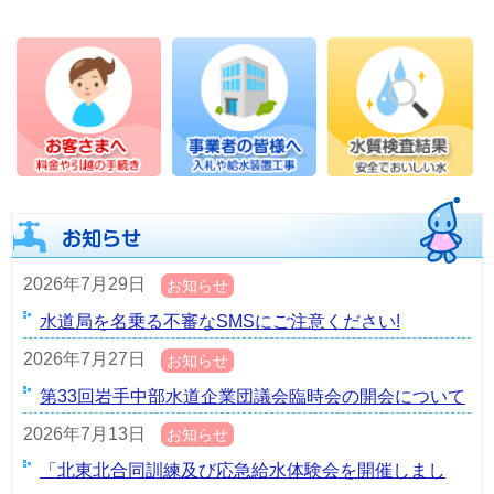
2026年7月29日
お知らせ
水道局を名乗る不審なSMSにご注意ください!
2026年7月27日
お知らせ
第33回岩手中部水道企業団議会臨時会の開会について
2026年7月13日
お知らせ
「北東北合同訓練及び応急給水体験会を開催しまし