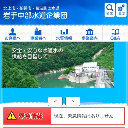
<
>
現在、緊急情報はありません