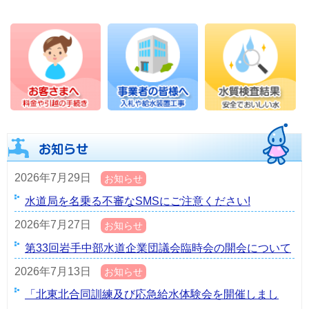
2026年7月29日
お知らせ
水道局を名乗る不審なSMSにご注意ください!
2026年7月27日
お知らせ
第33回岩手中部水道企業団議会臨時会の開会について
2026年7月13日
お知らせ
「北東北合同訓練及び応急給水体験会を開催しまし