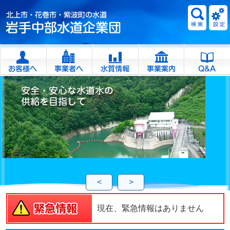
<
>
現在、緊急情報はありません