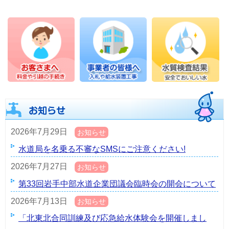
2026年7月29日
お知らせ
水道局を名乗る不審なSMSにご注意ください!
2026年7月27日
お知らせ
第33回岩手中部水道企業団議会臨時会の開会について
2026年7月13日
お知らせ
「北東北合同訓練及び応急給水体験会を開催しまし