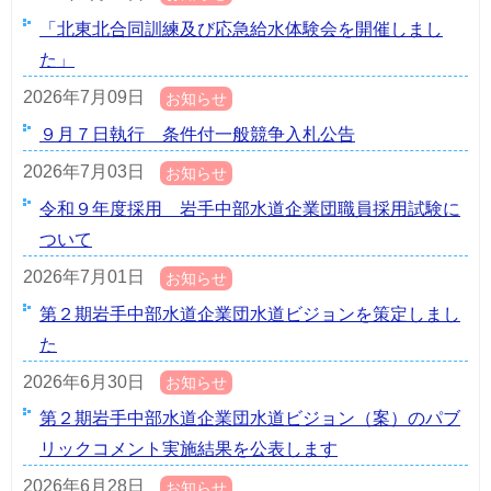
「北東北合同訓練及び応急給水体験会を開催しまし
た」
2026年7月09日
お知らせ
９月７日執行 条件付一般競争入札公告
2026年7月03日
お知らせ
令和９年度採用 岩手中部水道企業団職員採用試験に
ついて
2026年7月01日
お知らせ
第２期岩手中部水道企業団水道ビジョンを策定しまし
た
2026年6月30日
お知らせ
第２期岩手中部水道企業団水道ビジョン（案）のパブ
リックコメント実施結果を公表します
2026年6月28日
お知らせ