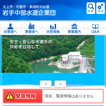
<
>
現在、緊急情報はありません