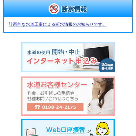
計画的な水道工事による断水情報のお知らせです。