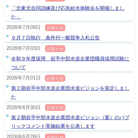
「北東北合同訓練及び応急給水体験会を開催しまし
た」
2026年7月09日
お知らせ
９月７日執行 条件付一般競争入札公告
2026年7月03日
お知らせ
令和９年度採用 岩手中部水道企業団職員採用試験に
ついて
2026年7月01日
お知らせ
第２期岩手中部水道企業団水道ビジョンを策定しまし
た
2026年6月30日
お知らせ
第２期岩手中部水道企業団水道ビジョン（案）のパブ
リックコメント実施結果を公表します
2026年6月28日
お知らせ