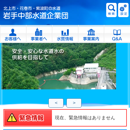
<
>
現在、緊急情報はありません