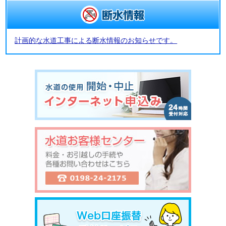
計画的な水道工事による断水情報のお知らせです。