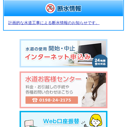
計画的な水道工事による断水情報のお知らせです。