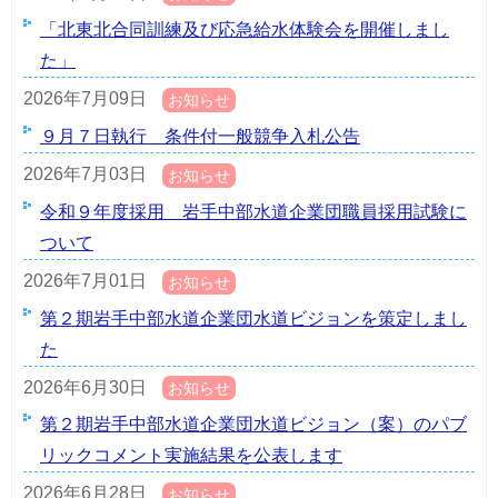
「北東北合同訓練及び応急給水体験会を開催しまし
た」
2026年7月09日
お知らせ
９月７日執行 条件付一般競争入札公告
2026年7月03日
お知らせ
令和９年度採用 岩手中部水道企業団職員採用試験に
ついて
2026年7月01日
お知らせ
第２期岩手中部水道企業団水道ビジョンを策定しまし
た
2026年6月30日
お知らせ
第２期岩手中部水道企業団水道ビジョン（案）のパブ
リックコメント実施結果を公表します
2026年6月28日
お知らせ