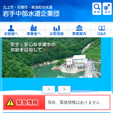
<
>
現在、緊急情報はありません