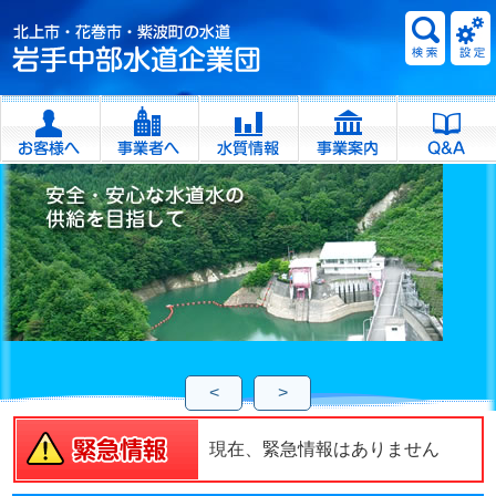
<
>
現在、緊急情報はありません