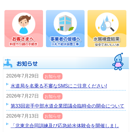
2026年7月29日
お知らせ
水道局を名乗る不審なSMSにご注意ください!
2026年7月27日
お知らせ
第33回岩手中部水道企業団議会臨時会の開会について
2026年7月13日
お知らせ
「北東北合同訓練及び応急給水体験会を開催しまし