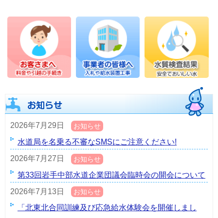
2026年7月29日
お知らせ
水道局を名乗る不審なSMSにご注意ください!
2026年7月27日
お知らせ
第33回岩手中部水道企業団議会臨時会の開会について
2026年7月13日
お知らせ
「北東北合同訓練及び応急給水体験会を開催しまし