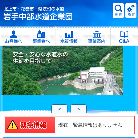
<
>
現在、緊急情報はありません