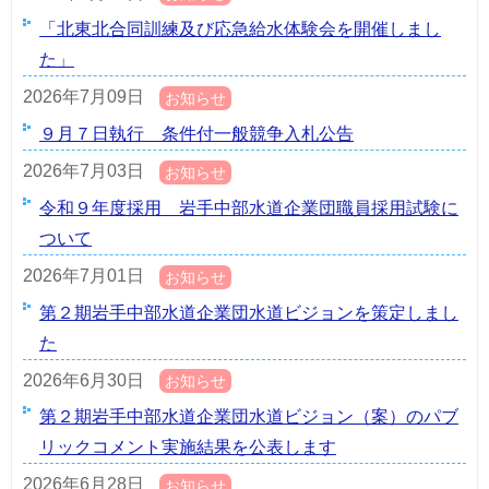
「北東北合同訓練及び応急給水体験会を開催しまし
た」
2026年7月09日
お知らせ
９月７日執行 条件付一般競争入札公告
2026年7月03日
お知らせ
令和９年度採用 岩手中部水道企業団職員採用試験に
ついて
2026年7月01日
お知らせ
第２期岩手中部水道企業団水道ビジョンを策定しまし
た
2026年6月30日
お知らせ
第２期岩手中部水道企業団水道ビジョン（案）のパブ
リックコメント実施結果を公表します
2026年6月28日
お知らせ