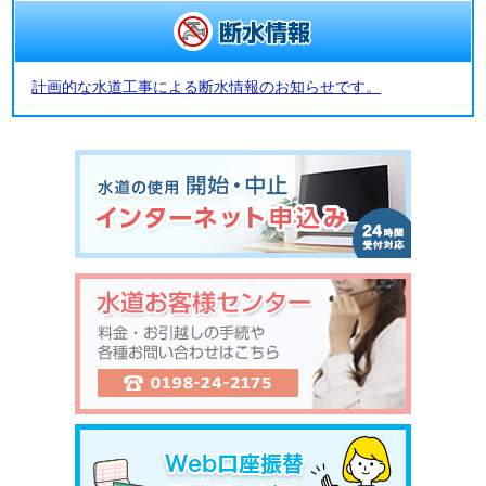
計画的な水道工事による断水情報のお知らせです。