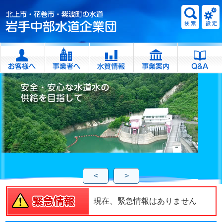
<
>
現在、緊急情報はありません