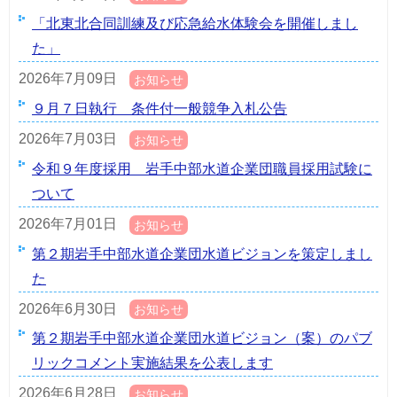
「北東北合同訓練及び応急給水体験会を開催しまし
た」
2026年7月09日
お知らせ
９月７日執行 条件付一般競争入札公告
2026年7月03日
お知らせ
令和９年度採用 岩手中部水道企業団職員採用試験に
ついて
2026年7月01日
お知らせ
第２期岩手中部水道企業団水道ビジョンを策定しまし
た
2026年6月30日
お知らせ
第２期岩手中部水道企業団水道ビジョン（案）のパブ
リックコメント実施結果を公表します
2026年6月28日
お知らせ