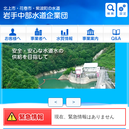
<
>
現在、緊急情報はありません