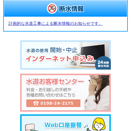
計画的な水道工事による断水情報のお知らせです。