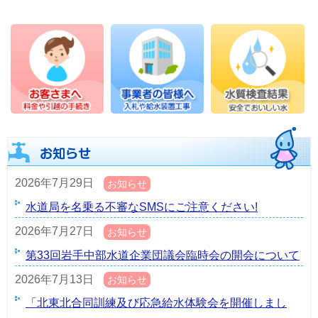
2026年7月29日
お知らせ
水道局を名乗る不審なSMSにご注意ください!
2026年7月27日
お知らせ
第33回岩手中部水道企業団議会臨時会の開会について
2026年7月13日
お知らせ
「北東北合同訓練及び応急給水体験会を開催しまし