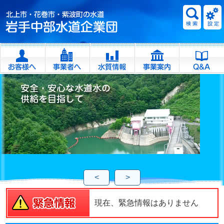
<
>
現在、緊急情報はありません