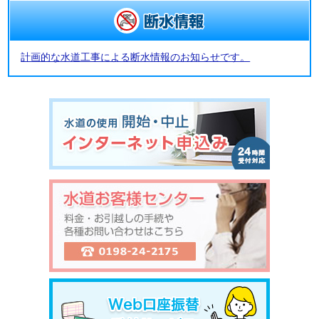
計画的な水道工事による断水情報のお知らせです。