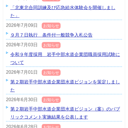
「北東北合同訓練及び応急給水体験会を開催しまし
た」
2026年7月09日
お知らせ
９月７日執行 条件付一般競争入札公告
2026年7月03日
お知らせ
令和９年度採用 岩手中部水道企業団職員採用試験に
ついて
2026年7月01日
お知らせ
第２期岩手中部水道企業団水道ビジョンを策定しまし
た
2026年6月30日
お知らせ
第２期岩手中部水道企業団水道ビジョン（案）のパブ
リックコメント実施結果を公表します
2026年6月28日
お知らせ