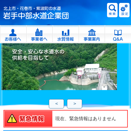
<
>
現在、緊急情報はありません