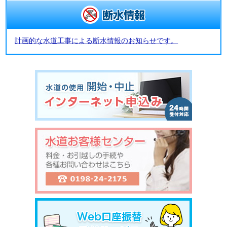
計画的な水道工事による断水情報のお知らせです。