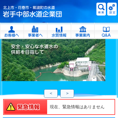
<
>
現在、緊急情報はありません