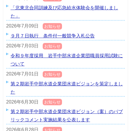
「北東北合同訓練及び応急給水体験会を開催しまし
た」
2026年7月09日
お知らせ
９月７日執行 条件付一般競争入札公告
2026年7月03日
お知らせ
令和９年度採用 岩手中部水道企業団職員採用試験に
ついて
2026年7月01日
お知らせ
第２期岩手中部水道企業団水道ビジョンを策定しまし
た
2026年6月30日
お知らせ
第２期岩手中部水道企業団水道ビジョン（案）のパブ
リックコメント実施結果を公表します
2026年6月28日
お知らせ