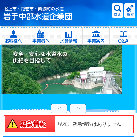
<
>
現在、緊急情報はありません