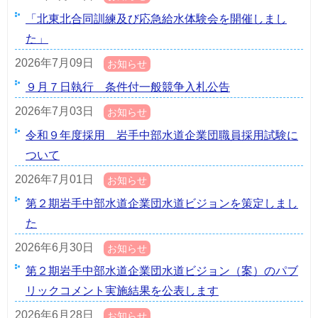
「北東北合同訓練及び応急給水体験会を開催しまし
た」
2026年7月09日
お知らせ
９月７日執行 条件付一般競争入札公告
2026年7月03日
お知らせ
令和９年度採用 岩手中部水道企業団職員採用試験に
ついて
2026年7月01日
お知らせ
第２期岩手中部水道企業団水道ビジョンを策定しまし
た
2026年6月30日
お知らせ
第２期岩手中部水道企業団水道ビジョン（案）のパブ
リックコメント実施結果を公表します
2026年6月28日
お知らせ