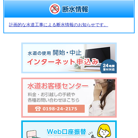
計画的な水道工事による断水情報のお知らせです。