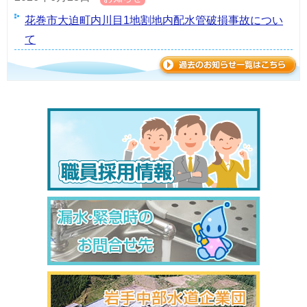
花巻市大迫町内川目1地割地内配水管破損事故につい
て