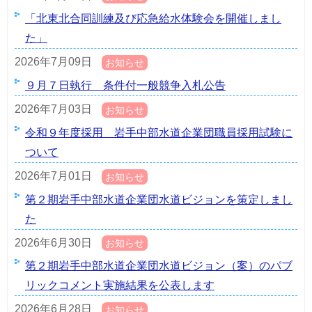
「北東北合同訓練及び応急給水体験会を開催しまし
た」
2026年7月09日
お知らせ
９月７日執行 条件付一般競争入札公告
2026年7月03日
お知らせ
令和９年度採用 岩手中部水道企業団職員採用試験に
ついて
2026年7月01日
お知らせ
第２期岩手中部水道企業団水道ビジョンを策定しまし
た
2026年6月30日
お知らせ
第２期岩手中部水道企業団水道ビジョン（案）のパブ
リックコメント実施結果を公表します
2026年6月28日
お知らせ