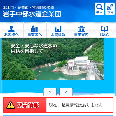
<
>
現在、緊急情報はありません