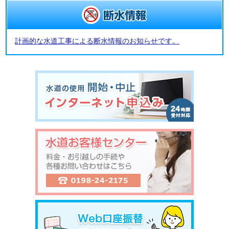
計画的な水道工事による断水情報のお知らせです。