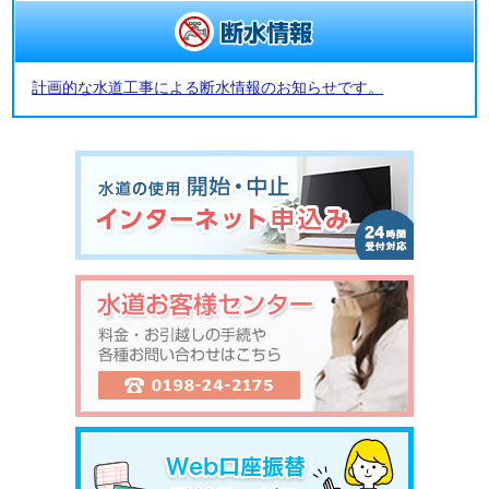
計画的な水道工事による断水情報のお知らせです。