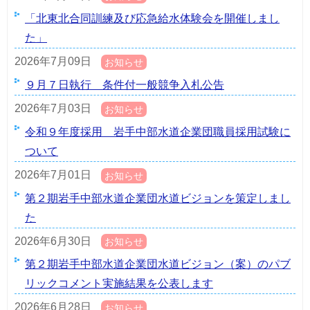
「北東北合同訓練及び応急給水体験会を開催しまし
た」
2026年7月09日
お知らせ
９月７日執行 条件付一般競争入札公告
2026年7月03日
お知らせ
令和９年度採用 岩手中部水道企業団職員採用試験に
ついて
2026年7月01日
お知らせ
第２期岩手中部水道企業団水道ビジョンを策定しまし
た
2026年6月30日
お知らせ
第２期岩手中部水道企業団水道ビジョン（案）のパブ
リックコメント実施結果を公表します
2026年6月28日
お知らせ