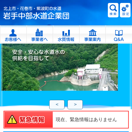
<
>
現在、緊急情報はありません