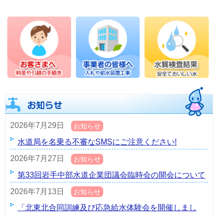
2026年7月29日
お知らせ
水道局を名乗る不審なSMSにご注意ください!
2026年7月27日
お知らせ
第33回岩手中部水道企業団議会臨時会の開会について
2026年7月13日
お知らせ
「北東北合同訓練及び応急給水体験会を開催しまし