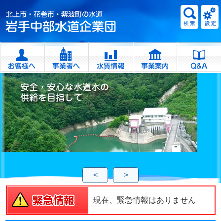
<
>
現在、緊急情報はありません