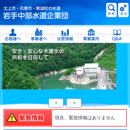
<
>
現在、緊急情報はありません