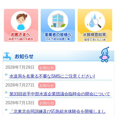
2026年7月29日
お知らせ
水道局を名乗る不審なSMSにご注意ください!
2026年7月27日
お知らせ
第33回岩手中部水道企業団議会臨時会の開会について
2026年7月13日
お知らせ
「北東北合同訓練及び応急給水体験会を開催しまし