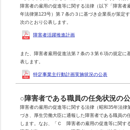
障害者の雇用の促進等に関する法律（以下「障害者雇
年法律第123号）第７条の３に基づき企業長が策定
次のとおり公表します。
障害者活躍推進計画
また、障害者雇用促進法第７条の３第６項の規定に
表します。
特定事業主行動計画実施状況の公表
○障害者である職員の任免状況の
障害者の雇用の促進等に関する法律（昭和35年法律第
づき、厚生労働大臣に通報した障害者である職員の
します。なお、「Ｃ 障害者の雇用の促進等に関す