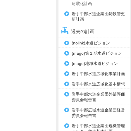
耐震化計画
岩手中部水道企業団鋳鉄管更
新計画
過去の計画
{nolink}水道ビジョン
{mago}第１期水道ビジョン
{mago}地域水道ビジョン
岩手中部水道広域化事業計画
岩手中部水道広域化基本構想
岩手中部水道企業団外部評価
委員会報告書
岩手中部広域水道企業団経営
委員会報告書
岩手中部水道企業団危機管理