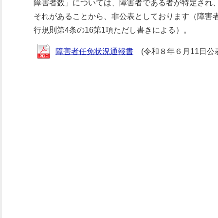
障害者数」については、障害者である者が特定され
それがあることから、非公表としております（障害
行規則第4条の16第1項ただし書きによる）。
障害者任免状況通報書
(令和８年６月11日公表