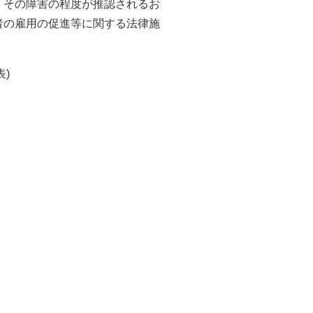
、その障害の程度が推認されるお
者の雇用の促進等に関する法律施
)