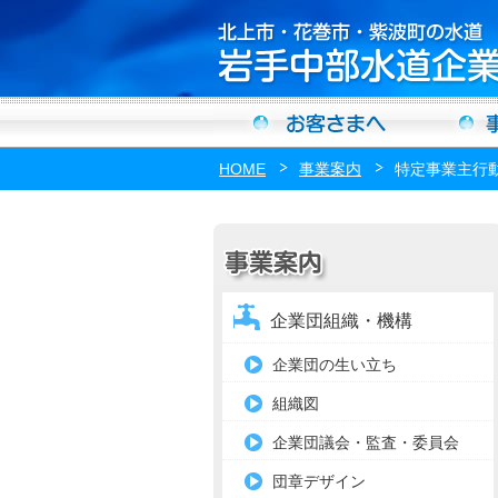
HOME
事業案内
特定事業主行
企業団組織・機構
企業団の生い立ち
組織図
企業団議会・監査・委員会
団章デザイン