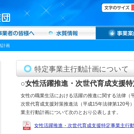
動計画
特定事業主行動計画について
○女性活躍推進・次世代育成支援特
女性の職業生活における活躍の推進に関する法律（平成
次世代育成支援対策推進法（平成15年法律第120号
業主行動計画について次のとおり公表します。
女性活躍推進・次世代育成支援特定事業主行