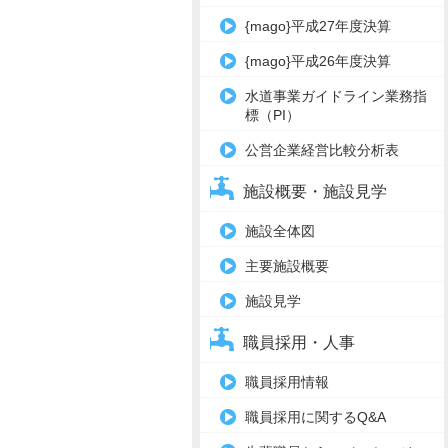
{mago}平成27年度決算
{mago}平成26年度決算
水道事業ガイドライン業務指
標（PI）
公営企業経営比較分析表
施設概要・施設見学
施設全体図
主要施設概要
施設見学
職員採用・人事
職員採用情報
職員採用に関するQ&A