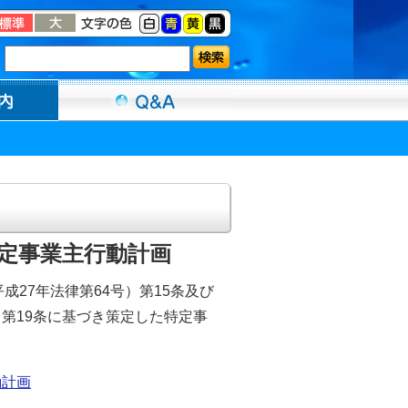
定事業主行動計画
27年法律第64号）第15条及び
）第19条に基づき策定した特定事
動計画