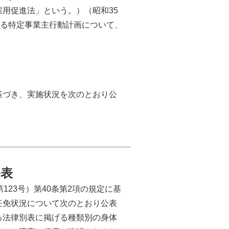
用促進法」という。）（昭和35
する特定事業主行動計画について、
基づき、実施状況を次のとおり公
公表
123号）第40条第2項の規定に基
任免状況について次のとおり公表
る法律別表に掲げる種類別の身体