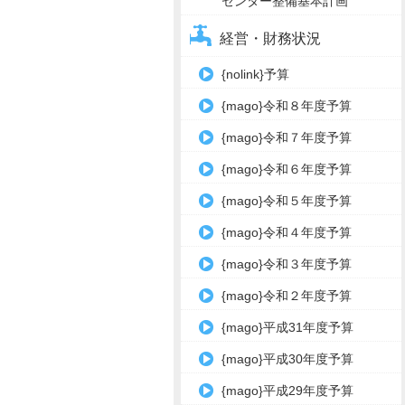
センター整備基本計画
経営・財務状況
{nolink}予算
{mago}令和８年度予算
{mago}令和７年度予算
{mago}令和６年度予算
{mago}令和５年度予算
{mago}令和４年度予算
{mago}令和３年度予算
{mago}令和２年度予算
{mago}平成31年度予算
{mago}平成30年度予算
{mago}平成29年度予算