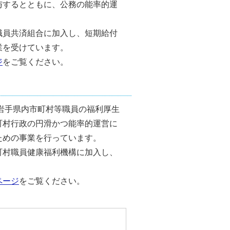
与するとともに、公務の能率的運
員共済組合に加入し、短期給付
業を受けています。
ジ
をご覧ください。
岩手県内市町村等職員の福利厚生
町村行政の円滑かつ能率的運営に
ための事業を行っています。
村職員健康福利機構に加入し、
ページ
をご覧ください。