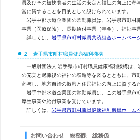
員及びその被扶養者の生活の安定と福祉の向上に寄
営に資することを目的として設けられています。
岩手中部水道企業団の常勤職員は、岩手県市町村職
事業（医療保険）、長期給付事業（年金）、福祉事
詳しくは、
岩手県市町村職員共済組合ホームペー
２ 岩手県市町村職員健康福利機構
一般財団法人 岩手県市町村職員健康福利機構は、
の充実と退職後の福祉の増進等を図るとともに、市
寄与し、地方自治の振興と住民福祉の向上に資する
岩手中部水道企業団の常勤職員は、この岩手県市町
厚生事業や給付事業を受けています。
詳しくは、
岩手県市町村職員健康福利機構ホーム
お問い合わせ 総務課 総務係