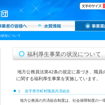
の状況について
福利厚生事業の状況について
地方公務員法第42条の規定に基づき、職員
に関する福利厚生事業を実施しています。
１ 岩手県市町村職員共済組合
地方公務員の共済組合制度は、社会保障制度の一環