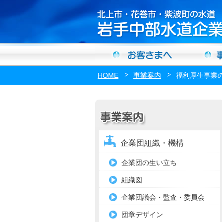
HOME
事業案内
福利厚生事業
企業団組織・機構
企業団の生い立ち
組織図
企業団議会・監査・委員会
団章デザイン