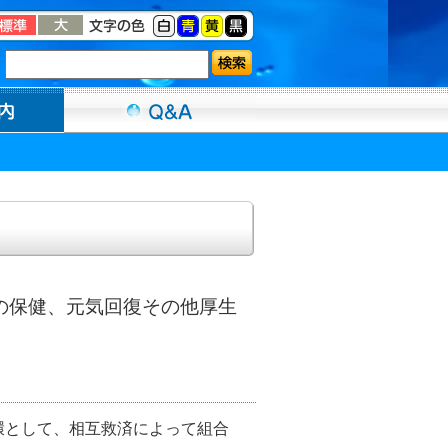
の保健、元気回復その他厚生
として、相互救済によって組合