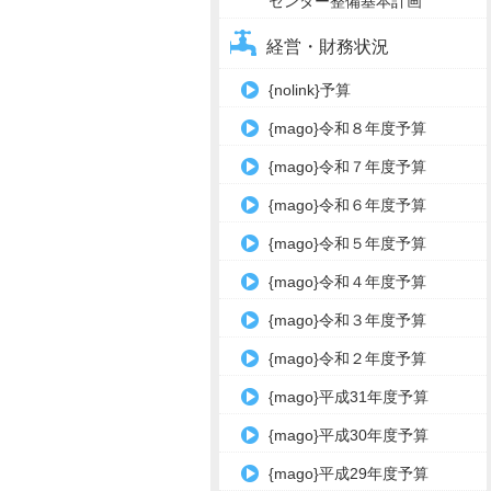
センター整備基本計画
経営・財務状況
{nolink}予算
{mago}令和８年度予算
{mago}令和７年度予算
{mago}令和６年度予算
{mago}令和５年度予算
{mago}令和４年度予算
{mago}令和３年度予算
{mago}令和２年度予算
{mago}平成31年度予算
{mago}平成30年度予算
{mago}平成29年度予算