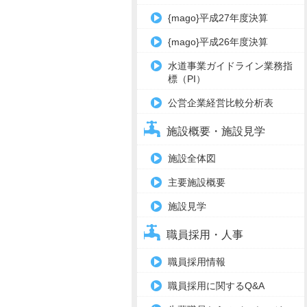
{mago}平成27年度決算
{mago}平成26年度決算
水道事業ガイドライン業務指
標（PI）
公営企業経営比較分析表
施設概要・施設見学
施設全体図
主要施設概要
施設見学
職員採用・人事
職員採用情報
職員採用に関するQ&A