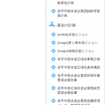
耐震化計画
岩手中部水道企業団鋳鉄管更
新計画
過去の計画
{nolink}水道ビジョン
{mago}第１期水道ビジョン
{mago}地域水道ビジョン
岩手中部水道広域化事業計画
岩手中部水道広域化基本構想
岩手中部水道企業団外部評価
委員会報告書
岩手中部広域水道企業団経営
委員会報告書
岩手中部水道企業団危機管理