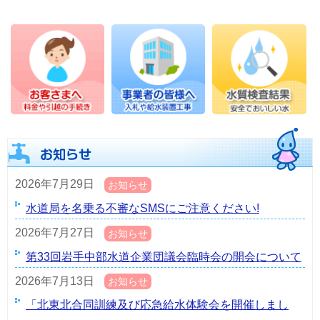
2026年7月29日
お知らせ
水道局を名乗る不審なSMSにご注意ください!
2026年7月27日
お知らせ
第33回岩手中部水道企業団議会臨時会の開会について
2026年7月13日
お知らせ
「北東北合同訓練及び応急給水体験会を開催しまし