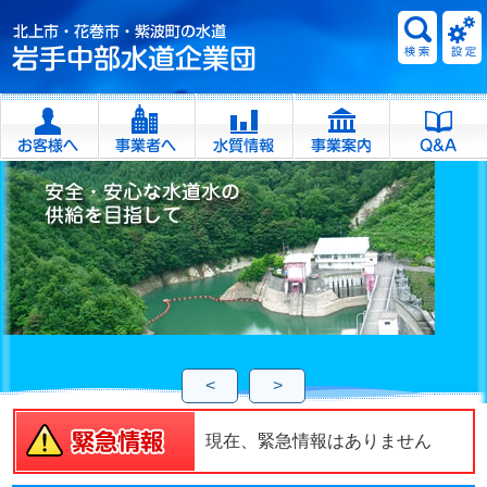
<
>
現在、緊急情報はありません